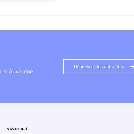
Découvrez les actualités
hône Auvergne
NAVIGUER