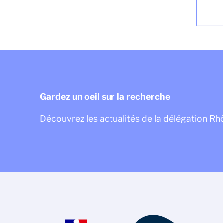
Gardez un oeil sur la recherche
Découvrez les actualités de la délégation R