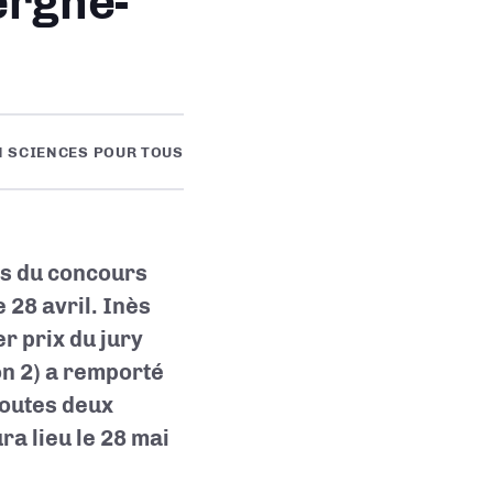
ergne-
N SCIENCES POUR TOUS
es du concours
28 avril. Inès
r prix du jury
on 2) a remporté
 Toutes deux
ra lieu le 28 mai