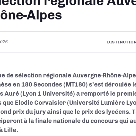
lection régionale Auv
ône-Alpes
 2026
DISTINCTIO
pe de sélection régionale Auvergne-Rhône-Alp
èse en 180 Secondes (MT180) s’est déroulée le 
s Auré (Lyon 1 Université) a remporté le premie
s que Elodie Corvaisier (Université Lumière Ly
cond prix du jury ainsi que le prix des lycéens.
ciperont à la finale nationale du concours qui au
 Lille.