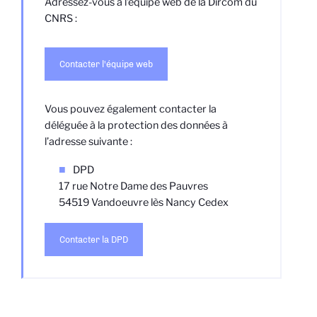
Adressez-vous à l'équipe web de la Dircom du
CNRS :
Contacter l'équipe web
Vous pouvez également contacter la
déléguée à la protection des données à
l’adresse suivante :
DPD
17 rue Notre Dame des Pauvres
54519 Vandoeuvre lès Nancy Cedex
Contacter la DPD