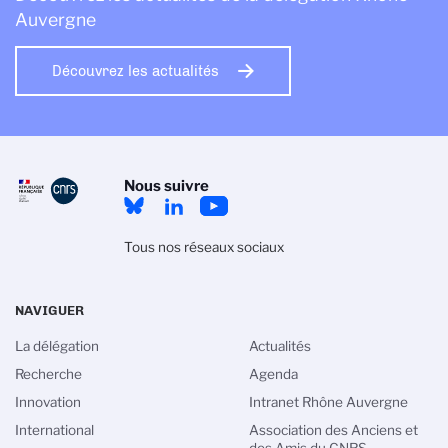
Auvergne
Découvrez les actualités
Nous suivre
Tous nos réseaux sociaux
NAVIGUER
La délégation
Actualités
Recherche
Agenda
Innovation
Intranet Rhône Auvergne
International
Association des Anciens et
des Amis du CNRS