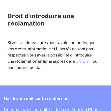
Droit d'introduire une
réclamation
Si vous estimez, après nous avoir contactés, que
vos droits Informatique et Libertés ne sont pas
respectés, vous avez la possibilité d’introduire
une réclamation en ligne auprès de la
CNIL
ou
par courrier postal.
Gardez un oeil sur la recherche
Découvrez les actualités de la délégation Rhône