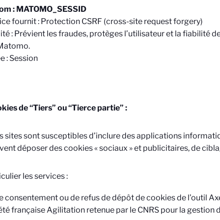
om : MATOMO_SESSID
ice fournit : Protection CSRF (cross-site request forgery)
ité : Prévient les fraudes, protèges l’utilisateur et la fiabilit
Matomo.
e : Session
kies de “Tiers” ou “Tierce partie” :
s sites sont susceptibles d’inclure des applications informat
vent déposer des cookies « sociaux » et publicitaires, de ciblag
culier les services :
e consentement ou de refus de dépôt de cookies de l’outil Axep
été française Agilitation retenue par le CNRS pour la gestion