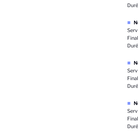
Duré
N
Serv
Fina
Duré
N
Serv
Final
Duré
N
Serv
Final
Duré