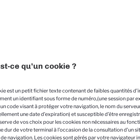
st-ce qu’un cookie ?
ie est un petit fichier texte contenant de faibles quantités d
ent un identifiant sous forme de numéro,(une session par e
 un code visant à protéger votre navigation, le nom du serveur
llement une date d’expiration) et susceptible d’être enregis
serve de vos choix pour les cookies non nécessaires au fonct
ue dur de votre terminal à l’occasion de la consultation d’un s
l de navigation. Les cookies sont gérés par votre navigateur int