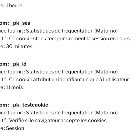
e : 1 heure
om : _pk_ses
ice fournit : Statistiques de fréquentation (Matomo)
lité : Ce cookie stock temporairement la session en cours.
e : 30 minutes
om : _pk_id
ice fournit : Statistiques de fréquentation (Matomo)
ité : Ce cookie attribut un identifiant unique à l’utilisateur.
e : 11 mois
om : _pk_testcookie
ice fournit : Statistiques de fréquentation (Matomo)
ité : Vérifie si le navigateur accepte les cookies.
e : Session