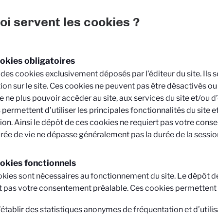
oi servent les cookies ?
okies obligatoires
it des cookies exclusivement déposés par l’éditeur du site. Ils 
ion sur le site. Ces cookies ne peuvent pas être désactivés o
e ne plus pouvoir accéder au site, aux services du site et/ou d’e
s permettent d’utiliser les principales fonctionnalités du site e
on. Ainsi le dépôt de ces cookies ne requiert pas votre cons
rée de vie ne dépasse généralement pas la durée de la sessio
okies fonctionnels
kies sont nécessaires au fonctionnement du site. Le dépôt d
t pas votre consentement préalable. Ces cookies permettent 
’établir des statistiques anonymes de fréquentation et d’utilis