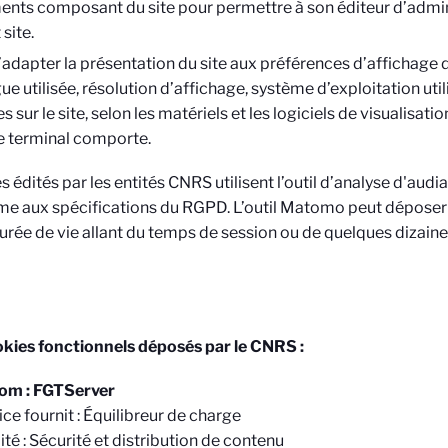
ents composant du site pour permettre à son éditeur d’admin
 site.
’adapter la présentation du site aux préférences d’affichage 
ue utilisée, résolution d’affichage, système d’exploitation utili
es sur le site, selon les matériels et les logiciels de visualisat
e terminal comporte.
es édités par les entités CNRS utilisent l’outil d’analyse d'aud
e aux spécifications du RGPD. L’outil Matomo peut déposer 
urée de vie allant du temps de session ou de quelques dizaine
kies fonctionnels déposés par le CNRS :
om : FGTServer
ice fournit : Équilibreur de charge
ité : Sécurité et distribution de contenu