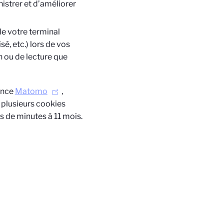
istrer et d’améliorer
de votre terminal
sé, etc.) lors de vos
ion ou de lecture que
iance
Matomo
,
plusieurs cookies
s de minutes à 11 mois.