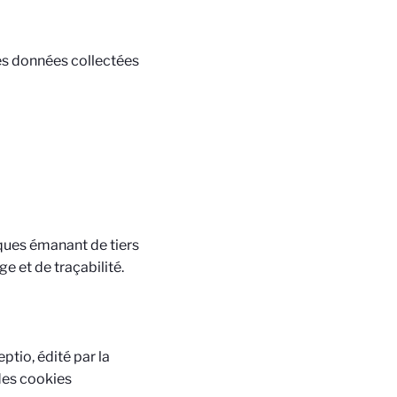
é des données collectées
iques émanant de tiers
e et de traçabilité.
tio, édité par la
 des cookies