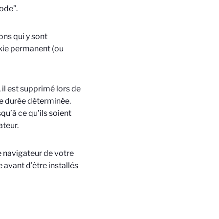
code”.
ons qui y sont
okie permanent (ou
il est supprimé lors de
ne durée déterminée.
qu’à ce qu’ils soient
ateur.
e navigateur de votre
avant d’être installés