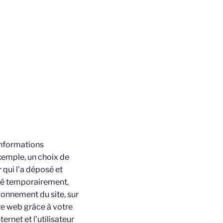
’informations
xemple, un choix de
 qui l’a déposé et
tré temporairement,
ionnement du site, sur
ite web grâce à votre
ernet et l’utilisateur