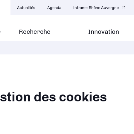
Navigation
Actualités
Agenda
Intranet Rhône Auvergne
secondaire
e
Recherche
Innovation
ane
stion des cookies