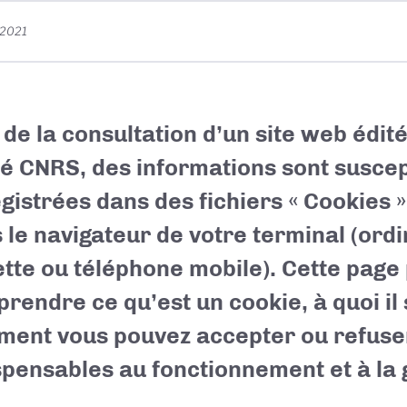
t 2021
 de la consultation d’un site web édit
té CNRS, des informations sont suscep
gistrées dans des fichiers « Cookies 
 le navigateur de votre terminal (ordi
ette ou téléphone mobile). Cette page
rendre ce qu’est un cookie, à quoi il 
ent vous pouvez accepter ou refuse
spensables au fonctionnement et à la 