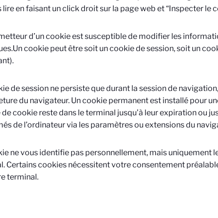
 lire en faisant un click droit sur la page web et “Inspecter le 
émetteur d’un cookie est susceptible de modifier les informati
es.Un cookie peut être soit un cookie de session, soit un co
ant).
ie de session ne persiste que durant la session de navigation, 
eture du navigateur. Un cookie permanent est installé pour u
 de cookie reste dans le terminal jusqu’à leur expiration ou jus
és de l’ordinateur via les paramètres ou extensions du navig
ie ne vous identifie pas personnellement, mais uniquement l
l. Certains cookies nécessitent votre consentement préalable 
re terminal.