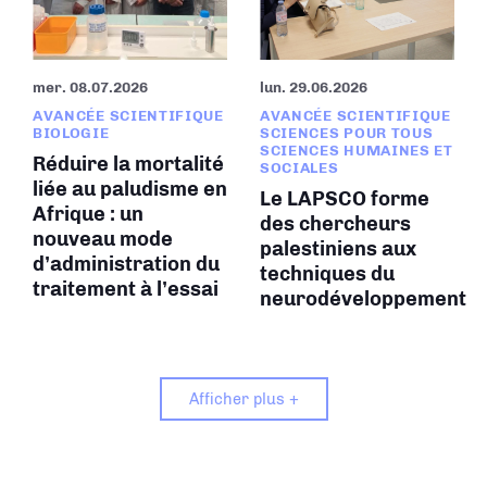
mer. 08.07.2026
lun. 29.06.2026
AVANCÉE SCIENTIFIQUE
AVANCÉE SCIENTIFIQUE
BIOLOGIE
SCIENCES POUR TOUS
SCIENCES HUMAINES ET
Réduire la mortalité
SOCIALES
liée au paludisme en
Le LAPSCO forme
Afrique : un
des chercheurs
nouveau mode
palestiniens aux
d’administration du
techniques du
traitement à l’essai
neurodéveloppement
Afficher plus +