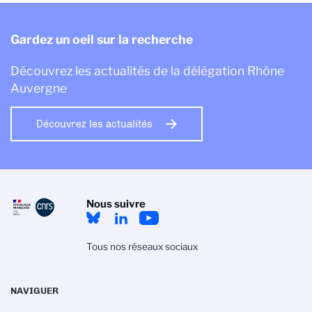
Gardez un oeil sur la recherche
Découvrez les actualités de la délégation Rhône
Auvergne
Découvrez les actualités
Nous suivre
Tous nos réseaux sociaux
NAVIGUER