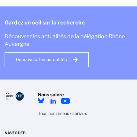
Gardez un oeil sur la recherche
Découvrez les actualités de la délégation Rhône
Auvergne
Découvrez les actualités
Nous suivre
Tous nos réseaux sociaux
NAVIGUER