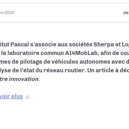
bre 2022
IN
titut Pascal s'associe aux sociétés Sherpa et L
 le laboratoire commun AI4MobLab, afin de co
mes de pilotage de véhicules autonomes avec 
lyse de l'état du réseau routier. Un article à d
ttre innovation
.
voir plus