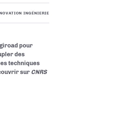
NOVATION INGÉNIERIE
ogiroad pour
upler des
des techniques
écouvrir sur
CNRS