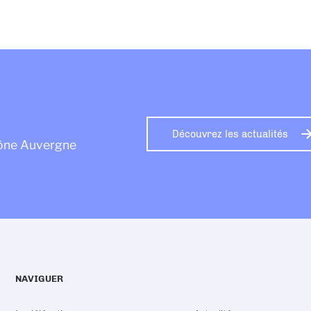
Découvrez les actualités
hône Auvergne
NAVIGUER