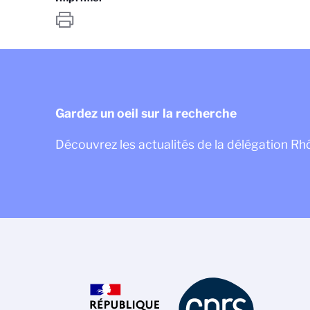
Gardez un oeil sur la recherche
Découvrez les actualités de la délégation R