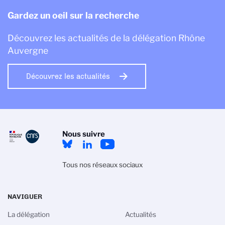
Gardez un oeil sur la recherche
Découvrez les actualités de la délégation Rhône
Auvergne
Découvrez les actualités
Nous suivre
Tous nos réseaux sociaux
NAVIGUER
La délégation
Actualités