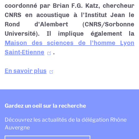
coordonné par Brian F.G. Katz, chercheur
CNRS en acoustique à l’Institut Jean le
Rond d’Alembert (CNRS/Sorbonne
Université). Il implique également la
Maison des sciences de l’homme Lyon
Saint-Etienne
.
En savoir plus
Gardez un oeil sur la recherche
Découvrez les actualités de la délégation Rhône
Auvergne