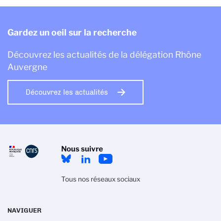
Gardez un oeil sur la recherche
Découvrez les actualités de la délégation Rhône
Auvergne
Découvrez les actualités
Nous suivre
Tous nos réseaux sociaux
NAVIGUER