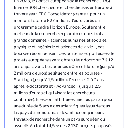
En 2023, le Conseil européen de la recherche (ERC)
finance 308 chercheurs et chercheuses en Europe à
travers ses « ERC Consolidator grants », pour un
montant total de 627 millions d'euros tirés du
programme cadre Horizon Europe. Soutenant le
meilleur de la recherche exploratoire dans trois
grands domaines – sciences humaines et sociales,
physique et ingénierie et sciences de la vie –, ces
bourses récompensent des porteurs et porteuses de
projets européens ayant obtenu leur doctorat 7 à 12
ans auparavant. Les bourses « Consolidator » (jusqu’à
2 millions d’euros) se situent entre les bourses «
Starting » (jusqu’à 1,5 million d’euros et 2 à 7 ans
après le doctorat) et « Advanced » (jusqu’à 2,5
millions d’euros et qui visent les chercheurs
confirmés). Elles sont attribuées une fois par an pour
une durée de 5 ans à des scientifiques issus de tous
les pays du monde, mais devant accomplir leurs
travaux de recherche dans un pays européen ou
associé. Au total, 14,5 % des 2 130 projets proposés