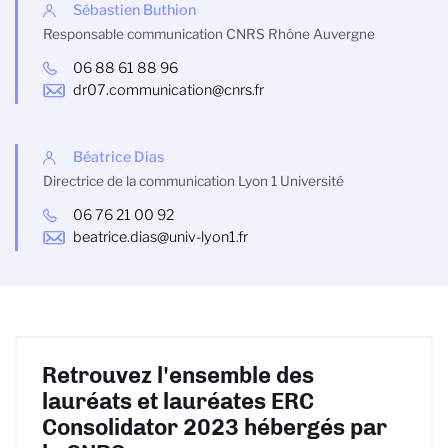
Sébastien Buthion
Responsable communication CNRS Rhône Auvergne
06 88 61 88 96
dr07.communication@cnrs.fr
Béatrice Dias
Directrice de la communication Lyon 1 Université
06 76 21 00 92
beatrice.dias@univ-lyon1.fr
Retrouvez l'ensemble des
lauréats et lauréates ERC
Consolidator 2023 hébergés par