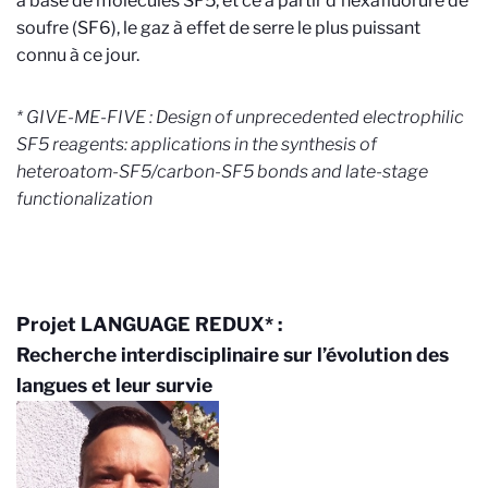
à base de molécules SF5, et ce à partir d’hexafluorure de
soufre (SF6), le gaz à effet de serre le plus puissant
connu à ce jour.
* GIVE-ME-FIVE : Design of unprecedented electrophilic
SF5 reagents: applications in the synthesis of
heteroatom-SF5/carbon-SF5 bonds and late-stage
functionalization
Projet LANGUAGE REDUX* :
Recherche interdisciplinaire sur l’évolution des
langues et leur survie