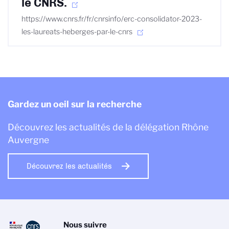
le CNRS.
https://www.cnrs.fr/fr/cnrsinfo/erc-consolidator-2023-
les-laureats-heberges-par-le-cnrs
Gardez un oeil sur la recherche
Découvrez les actualités de la délégation Rhône
Auvergne
Découvrez les actualités
Nous suivre