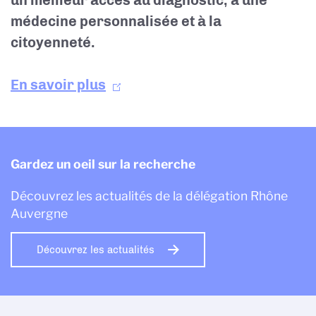
un meilleur accès au diagnostic, à une
médecine personnalisée et à la
citoyenneté.
En savoir plus
Gardez un oeil sur la recherche
Découvrez les actualités de la délégation Rhône
Auvergne
Découvrez les actualités