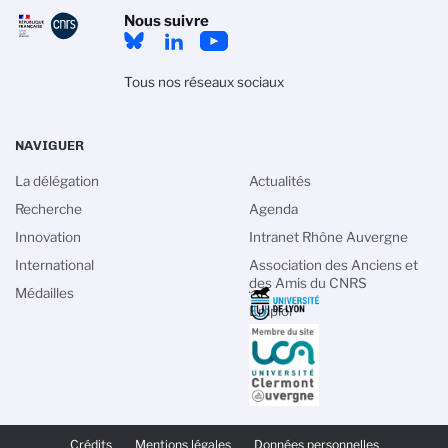
Nous suivre
Tous nos réseaux sociaux
NAVIGUER
La délégation
Actualités
Recherche
Agenda
Innovation
Intranet Rhône Auvergne
International
Association des Anciens et
des Amis du CNRS
Médailles
Emploi
PIED
DE
Crédits
Mentions légales
Données personnelles