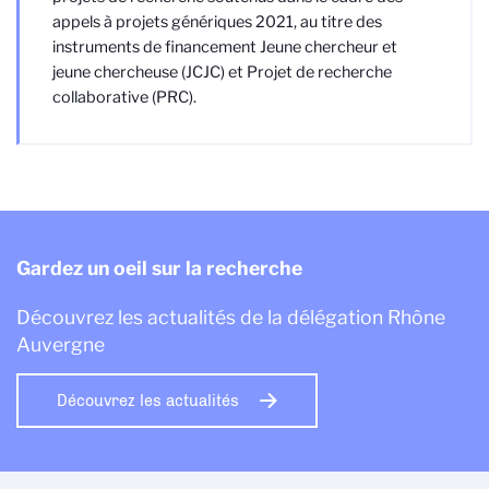
appels à projets génériques 2021, au titre des
instruments de financement Jeune chercheur et
jeune chercheuse (JCJC) et Projet de recherche
collaborative (PRC).
Gardez un oeil sur la recherche
Découvrez les actualités de la délégation Rhône
Auvergne
Découvrez les actualités