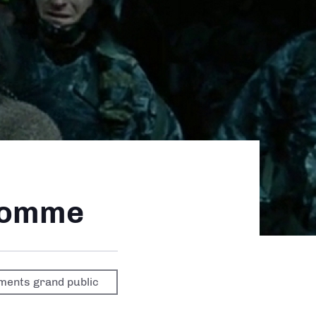
'homme
ments grand public