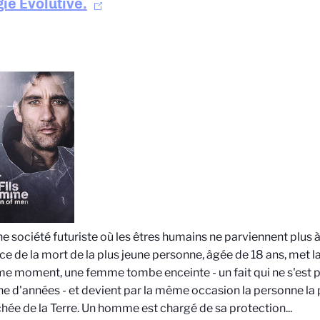
gie Évolutive.
e société futuriste où les êtres humains ne parviennent plus à
ce de la mort de la plus jeune personne, âgée de 18 ans, met l
 moment, une femme tombe enceinte - un fait qui ne s'est p
ne d'années - et devient par la même occasion la personne la p
hée de la Terre. Un homme est chargé de sa protection...