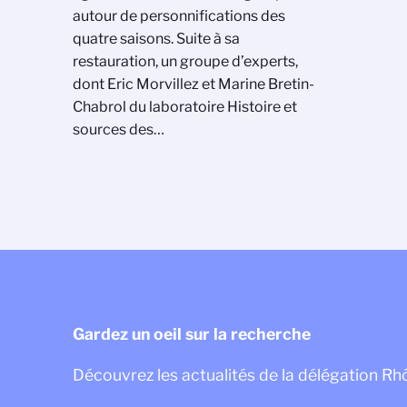
autour de personnifications des
quatre saisons. Suite à sa
restauration, un groupe d’experts,
dont Eric Morvillez et Marine Bretin-
Chabrol du laboratoire Histoire et
sources des…
Gardez un oeil sur la recherche
Découvrez les actualités de la délégation R