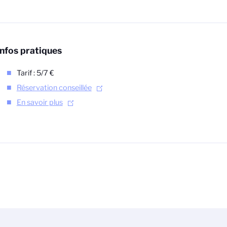
Infos pratiques
Tarif : 5/7 €
Réservation conseillée
En savoir plus