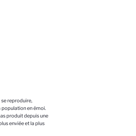
 se reproduire,
a population en émoi.
as produit depuis une
lus enviée et la plus