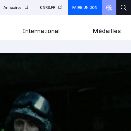
FAIRE UN DON
Annuaires
CNRS.FR
International
Médailles