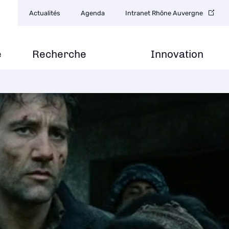
Navigation
Actualités
Agenda
Intranet Rhône Auvergne
secondaire
e
Recherche
Innovation