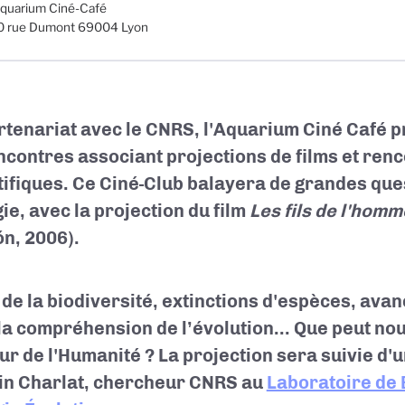
quarium Ciné-Café
0 rue Dumont 69004 Lyon
rtenariat avec le CNRS, l'Aquarium Ciné Café p
ncontres associant projections de films et ren
tifiques. Ce Ciné-Club balayera de grandes ques
ie, avec la projection du film
Les fils de l'hom
ón
, 2006)
.
 de la biodiversité, extinctions d'espèces, ava
la compréhension de l’évolution... Que peut nou
tur de l'Humanité ? La projection sera suivie d
in Charlat, chercheur CNRS au
Laboratoire de 