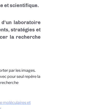
e et scientifique.
d’un laboratoire
ts, stratégies et
ancer la recherche
rter par les images.
vec pour seul repère la
e recherche
ie moléculaires et