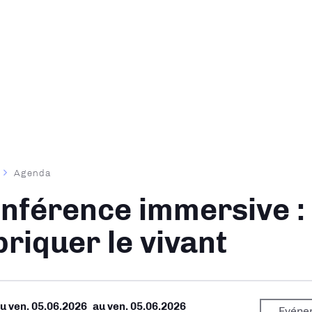
Agenda
ane
nférence immersive : 
briquer le vivant
Du
ven. 05.06.2026
au
ven. 05.06.2026
Evéne