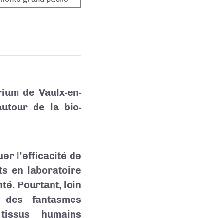
ium de Vaulx-en-
autour de la bio-
er l’efficacité de
ts en laboratoire
é. Pourtant, loin
t des fantasmes
tissus humains