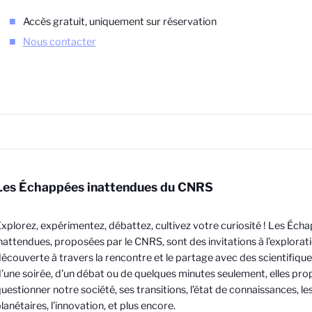
Accès gratuit, uniquement sur réservation
Nous contacter
Les Échappées inattendues du CNRS
xplorez, expérimentez, débattez, cultivez votre curiosité ! Les Éch
nattendues, proposées par le CNRS, sont des invitations à l’exploratio
écouverte à travers la rencontre et le partage avec des scientifiqu
’une soirée, d’un débat ou de quelques minutes seulement, elles pr
uestionner notre société, ses transitions, l’état de connaissances, l
lanétaires, l’innovation, et plus encore.