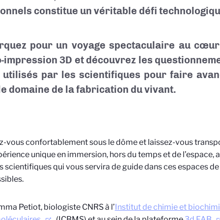
ionnels constitue un véritable défi technologiqu
quez pour un voyage spectaculaire au cœur 
o-impression 3D et découvrez les questionnemen
s utilisés par les scientifiques pour faire av
le domaine de la fabrication du vivant.
ez-vous confortablement sous le dôme et laissez-vous transpo
érience unique en immersion, hors du temps et de l’espace, a
s scientifiques qui vous servira de guide dans ces espaces d
sibles.
ma Petiot, biologiste CNRS à l’
Institut de chimie et biochim
oléculaires
(ICBMS) et au sein de la plateforme
3d.FAB