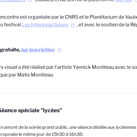
encontre est organisée par le CNRS et le Planétarium de Vaulx-
u festival
Les Intergalactiques
, et avec le soutien de la
gratuite,
sur inscription
rs visuel a été réalisé par l’artiste Yannick Moréteau avec le s
que par Matis Moréteau
Séance spéciale "lycées"
n amont de la soirée grand public, une séance dédiée aux lycéennes 
roposée le même jour de 15h30 à 16h30.