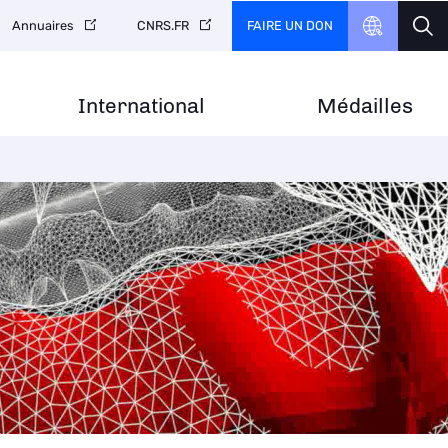
FAIRE UN DON
Annuaires
CNRS.FR
International
Médailles