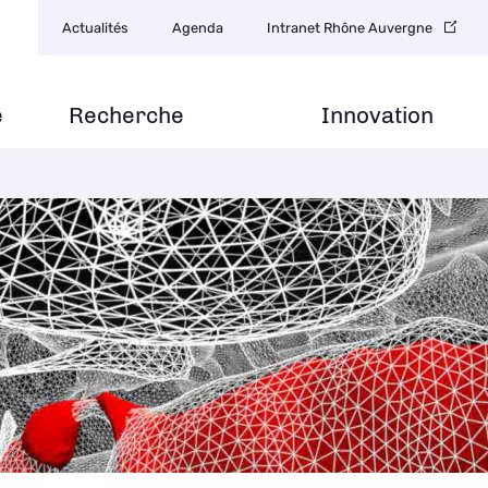
Navigation
Actualités
Agenda
Intranet Rhône Auvergne
secondaire
e
Recherche
Innovation