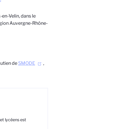
en-Velin, dans le
 Région Auvergne-Rhône-
outien de
SMODE
,
et lycéens est