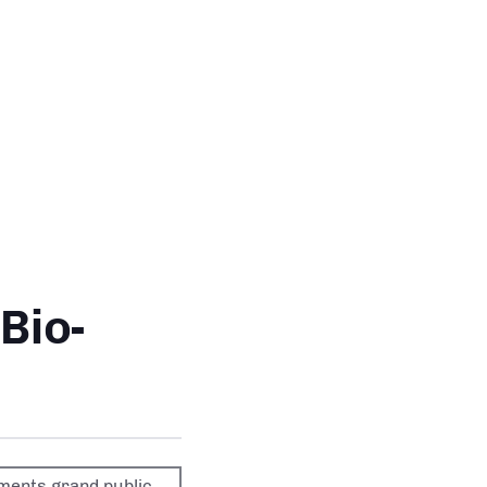
Bio-
ments grand public