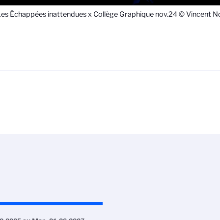
es Échappées inattendues x Collège Graphique nov.24 © Vincent No