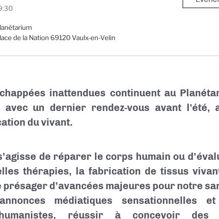
9:30
lanétarium
lace de la Nation 69120 Vaulx-en-Velin
chappées inattendues continuent au Planétar
, avec un dernier rendez-vous avant l'été, 
cation du vivant.
 s’agisse de réparer le corps humain ou d’évalu
lles thérapies, la fabrication de tissus vivan
e présager d’avancées majeures pour notre sant
annonces médiatiques sensationnelles e
shumanistes, réussir à concevoir des 