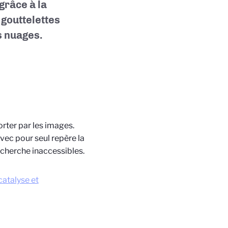
grâce à la
gouttelettes
s nuages.
rter par les images.
vec pour seul repère la
echerche inaccessibles.
catalyse et