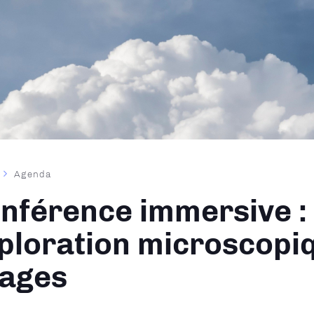
Agenda
ane
nférence immersive :
ploration microscopi
ages