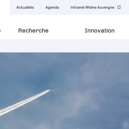
Navigation
Actualités
Agenda
Intranet Rhône Auvergne
secondaire
e
Recherche
Innovation