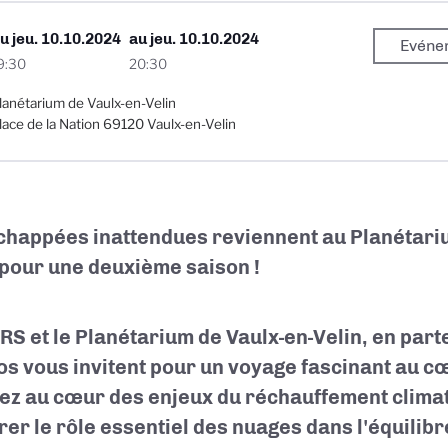
Du
jeu. 10.10.2024
au
jeu. 10.10.2024
Evéne
9:30
20:30
lanétarium de Vaulx-en-Velin
lace de la Nation 69120 Vaulx-en-Velin
chappées inattendues reviennent au Planétariu
 pour une deuxième saison !
RS et le Planétarium de Vaulx-en-Velin, en par
s vous invitent pour un voyage fascinant au c
ez au cœur des enjeux du réchauffement climat
rer le rôle essentiel des nuages dans l'équilib