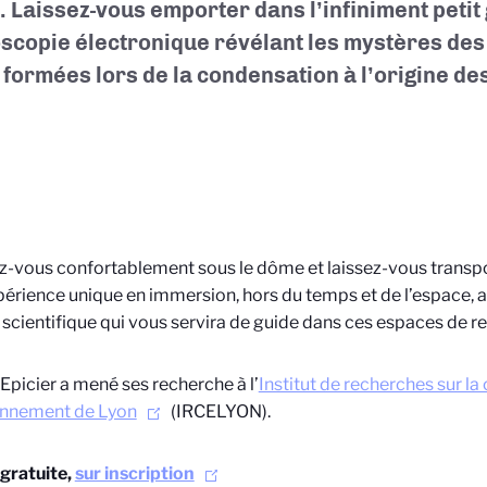
. Laissez-vous emporter dans l’infiniment petit 
scopie électronique révélant les mystères des 
 formées lors de la condensation à l’origine de
ez-vous confortablement sous le dôme et laissez-vous transpo
érience unique en immersion, hors du temps et de l’espace, a
 scientifique qui vous servira de guide dans ces espaces de r
 Epicier a mené ses recherche à l’
Institut de recherches sur la 
onnement de Lyon
(IRCELYON).
gratuite,
sur inscription