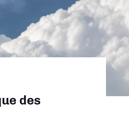
que des