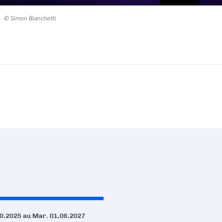
© Simon Bianchetti
0.2025
au
Mar. 01.06.2027