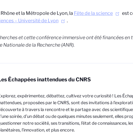
 Rhône et la Métropole de Lyon, la
Fête de la science
est 
ences – Université de Lyon
.
herches et cette conférence immersive ont été financées en t
e Nationale de la Recherche (ANR).
Les Échappées inattendues du CNRS
xplorez, expérimentez, débattez, cultivez votre curiosité ! Les Éch
nattendues, proposées par le CNRS, sont des invitations à l’exploratio
écouverte à travers la rencontre et le partage avec des scientifiqu
’une soirée, d’un débat ou de quelques minutes seulement, elles pr
uestionner notre société, ses transitions, l’état de connaissances, l
lanétaires, l’innovation, et plus encore.