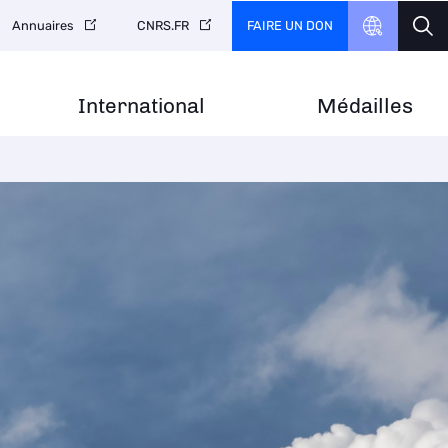
FAIRE UN DON
Annuaires
CNRS.FR
International
Médailles