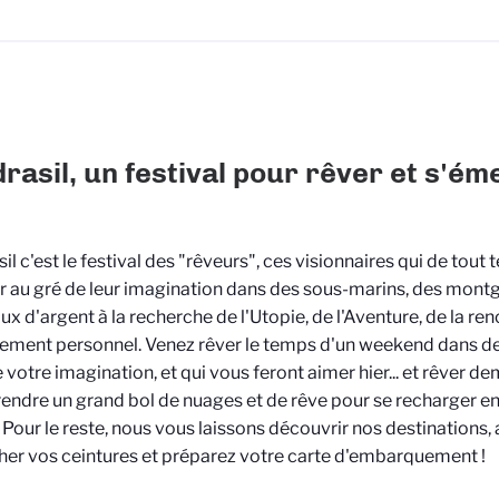
rasil, un festival pour rêver et s'ém
il c'est le festival des "rêveurs", ces visionnaires qui de tout
 au gré de leur imagination dans des sous-marins, des montg
ux d'argent à la recherche de l'Utopie, de l'Aventure, de la ren
ment personnel. Venez rêver le temps d'un weekend dans de
e votre imagination, et qui vous feront aimer hier... et rêver de
rendre un grand bol de nuages et de rêve pour se recharger en
. Pour le reste, nous vous laissons découvrir nos destinations, 
her vos ceintures et préparez votre carte d'embarquement !