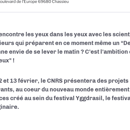
oulevard de l'Europe 69680 Chassieu
encontre les yeux dans les yeux avec les scient
ieurs qui préparent en ce moment même un “D
ne envie de se lever le matin ? C'est l'ambitio
eux" !
2 et 13 février, le CNRS présentera des projet
rants, au coeur du nouveau monde entièrement
ces créé au sein du festival Yggdrasil, le festi
ginaire.