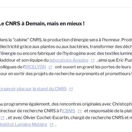
Le CNRS à Demain, mais en mieux !
ans la "cabine" CNRS, la production d'énergie sera à l'honneur. Prod
'électricité grâce aux plantes ou aux bactéries, transformer des déc
'énergie ou encore fabriquer de l'hydrogène avec des textiles lumin
Haddour et son équipe du
laboratoire Ampère
, ainsi que Eric Pu
ollègues de l'
IRCELYON
ont ouvert en grand les portes de leurs
our en sortir des projets de recherche surprenants et prometteurs 
n savoir plus sur le stand du CNRS
u programme également, des rencontres originales avec Christoph
irecteur de recherche CNRS à l'
ICBMS
et responsable de la pl
, et avec Olivier Cochet-Escartin, chargé de recherche CNRS et
Institut Lumière Matière
.