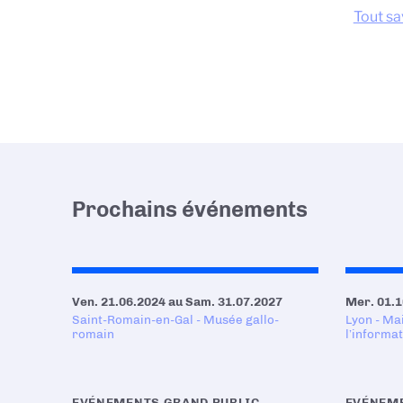
Tout sav
Prochains événements
Ven. 21.06.2024
au
Sam. 31.07.2027
Mer. 01.1
Saint-Romain-en-Gal - Musée gallo-
Lyon - Ma
romain
l’informa
EVÉNEMENTS GRAND PUBLIC
EVÉNEME