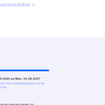
oir sur le festival
0.2025
au
Mar. 01.06.2027
ison des mathématiques et de
tique
NTS GRAND PUBLIC