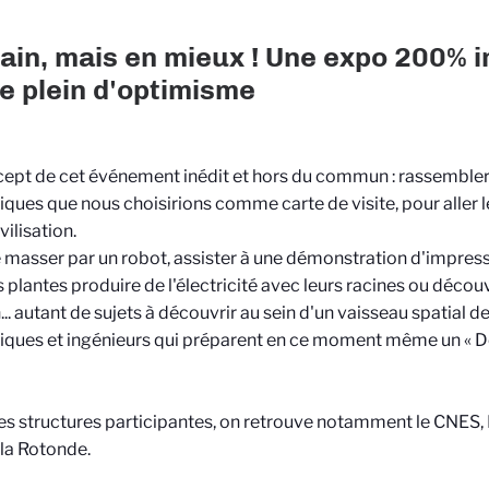
in, mais en mieux ! Une expo 200% 
 le plein d'optimisme
ept de cet événement inédit et hors du commun : rassembler
fiques que nous choisirions comme carte de visite, pour aller 
vilisation.
e masser par un robot, assister à une démonstration d'impres
s plantes produire de l'électricité avec leurs racines ou découv
.. autant de sujets à découvrir au sein d'un vaisseau spatial 
fiques et ingénieurs qui préparent en ce moment même un « 
es structures participantes, on retrouve notamment le CNES, 
la Rotonde.