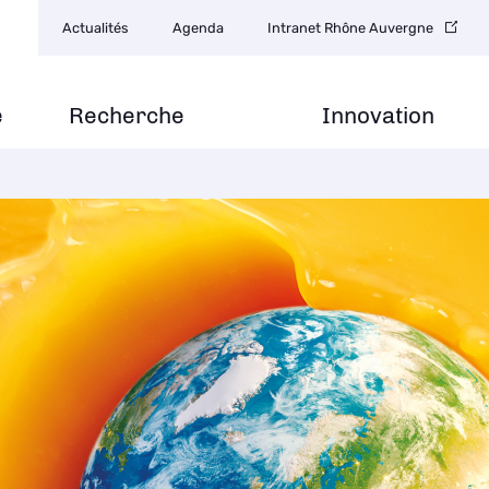
Navigation
Actualités
Agenda
Intranet Rhône Auvergne
secondaire
e
Recherche
Innovation