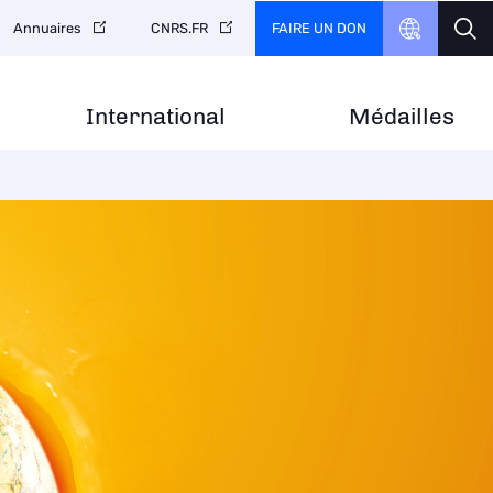
FAIRE UN DON
Annuaires
CNRS.FR
International
Médailles