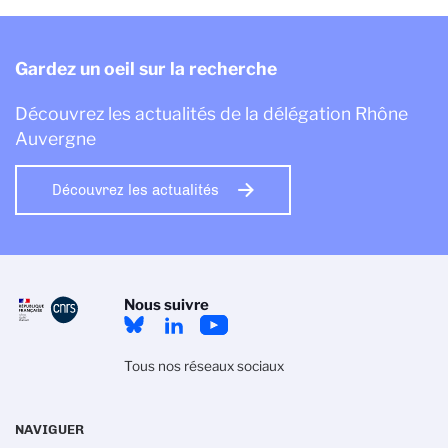
Gardez un oeil sur la recherche
Découvrez les actualités de la délégation Rhône
Auvergne
Découvrez les actualités
Nous suivre
Tous nos réseaux sociaux
NAVIGUER