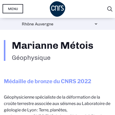
Aller
MENU
au
contenu
principal
Marianne Métois
Géophysique
Médaille de bronze du CNRS
2022
Géophysicienne spécialiste de la déformation de la
croûte terrestre associée aux séismes au Laboratoire de
géologie de Lyon : Terre, planètes,