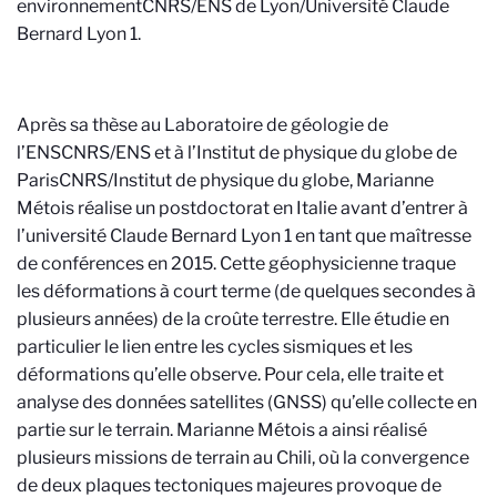
environnement
CNRS/ENS de Lyon/Université Claude
Bernard Lyon 1
.
Après sa thèse au Laboratoire de géologie de
l’ENS
CNRS/ENS
et à l’Institut de physique du globe de
Paris
CNRS/Institut de physique du globe
, Marianne
Métois réalise un postdoctorat en Italie avant d’entrer à
l’université Claude Bernard Lyon 1 en tant que maîtresse
de conférences en 2015. Cette géophysicienne traque
les déformations à court terme (de quelques secondes à
plusieurs années) de la croûte terrestre. Elle étudie en
particulier le lien entre les cycles sismiques et les
déformations qu’elle observe. Pour cela, elle traite et
analyse des données satellites (GNSS) qu’elle collecte en
partie sur le terrain. Marianne Métois a ainsi réalisé
plusieurs missions de terrain au Chili, où la convergence
de deux plaques tectoniques majeures provoque de