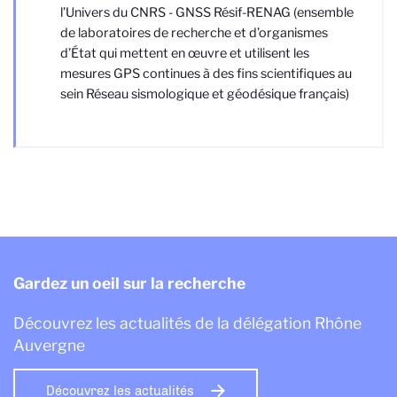
l’Univers du CNRS - GNSS Résif-RENAG (ensemble
de laboratoires de recherche et d’organismes
d’État qui mettent en œuvre et utilisent les
mesures GPS continues à des fins scientifiques au
sein Réseau sismologique et géodésique français)
Gardez un oeil sur la recherche
Découvrez les actualités de la délégation Rhône
Auvergne
Découvrez les actualités